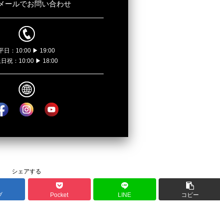
メールでお問い合わせ
平日：10:00 ▶ 19:00
日祝：10:00 ▶ 18:00
シェアする
ブ
Pocket
LINE
コピー