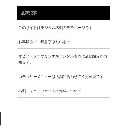
最新記事
このサイトはデジタル名刺のデモページです
お客様側でご用意頂きたいもの
オビタスターオリジナルデジタル名刺は店舗紹介が出
来ます。
カテゴリーメニューは店舗に合わせて変更可能です。
名刺・ショップカードの作成について