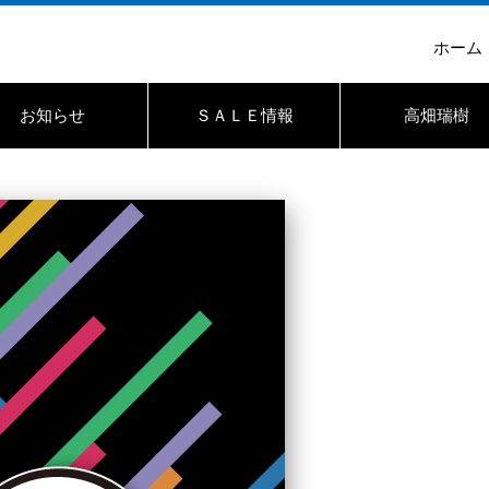
ホーム
お知らせ
ＳＡＬＥ情報
高畑瑞樹