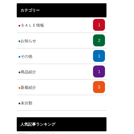
カテゴリー
1
ＳＡＬＥ情報
2
お知らせ
1
その他
1
商品紹介
5
新着紹介
1
未分類
人気記事ランキング